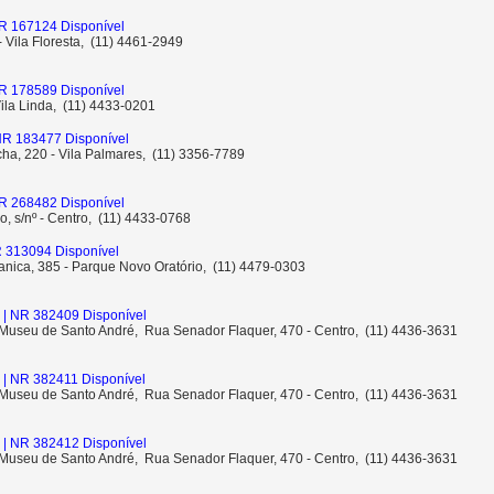
R 167124 Disponível
 - Vila Floresta, (11) 4461-2949
R 178589 Disponível
Vila Linda, (11) 4433-0201
NR 183477 Disponível
ha, 220 - Vila Palmares, (11) 3356-7789
R 268482 Disponível
o, s/nº - Centro, (11) 4433-0768
 313094 Disponível
anica, 385 - Parque Novo Oratório, (11) 4479-0303
| NR 382409 Disponível
- Museu de Santo André, Rua Senador Flaquer, 470 - Centro, (11) 4436-3631
| NR 382411 Disponível
- Museu de Santo André, Rua Senador Flaquer, 470 - Centro, (11) 4436-3631
| NR 382412 Disponível
- Museu de Santo André, Rua Senador Flaquer, 470 - Centro, (11) 4436-3631