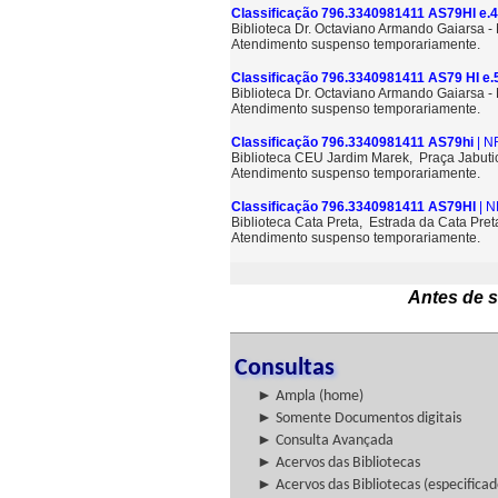
Classificação 796.3340981411 AS79HI e.4
Biblioteca Dr. Octaviano Armando Gaiarsa 
Atendimento suspenso temporariamente.
Classificação 796.3340981411 AS79 HI e.
Biblioteca Dr. Octaviano Armando Gaiarsa 
Atendimento suspenso temporariamente.
Classificação 796.3340981411 AS79hi
| N
Biblioteca CEU Jardim Marek, Praça Jabuti
Atendimento suspenso temporariamente.
Classificação 796.3340981411 AS79HI
| N
Biblioteca Cata Preta, Estrada da Cata Pre
Atendimento suspenso temporariamente.
Antes de s
Consultas
► Ampla (home)
► Somente Documentos digitais
► Consulta Avançada
► Acervos das Bibliotecas
► Acervos das Bibliotecas (especificad