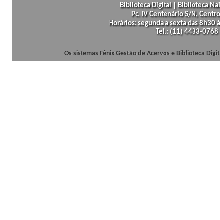
Biblioteca Digital | Biblioteca N
Pc. IV Centenário S/N, Centro
Horários: segunda a sexta das 8h30
Tel.: (11) 4433-0768
Os sistemas Fênix Gestão de Acervos e Biblioteca Dig