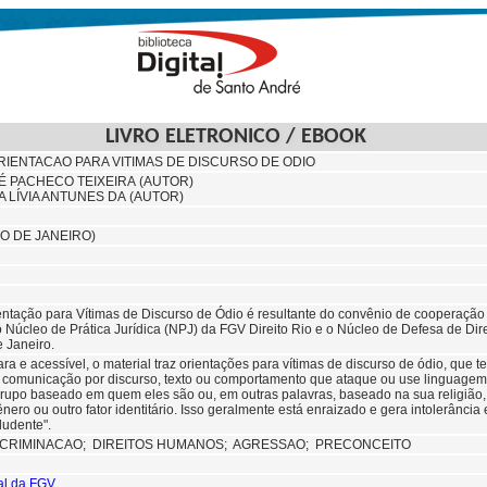
LIVRO ELETRONICO / EBOOK
RIENTACAO PARA VITIMAS DE DISCURSO DE ODIO
 PACHECO TEIXEIRA (AUTOR)
A LÍVIA ANTUNES DA (AUTOR)
IO DE JANEIRO)
ientação para Vítimas de Discurso de Ódio é resultante do convênio de cooperação 
o Núcleo de Prática Jurídica (NPJ) da FGV Direito Rio e o Núcleo de Defesa de D
e Janeiro.
ra e acessível, o material traz orientações para vítimas de discurso de ódio, qu
e comunicação por discurso, texto ou comportamento que ataque ou use linguagem p
upo baseado em quem eles são ou, em outras palavras, baseado na sua religião, et
ero ou outro fator identitário. Isso geralmente está enraizado e gera intolerância 
ludente".
SCRIMINACAO;
DIREITOS HUMANOS;
AGRESSAO; PRECONCEITO
tal da FGV