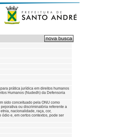
para prática jurídica em direitos humanos
ireitos Humanos (Nudedh) da Defensoria
e tem sido conceituado pela ONU como
ejorativa ou discriminatória referente a
nia, nacionalidade, raça, cor,
e ódio e, em certos contextos, pode ser