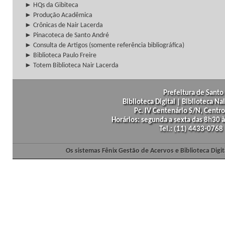
► HQs da Gibiteca
► Produção Acadêmica
► Crônicas de Nair Lacerda
► Pinacoteca de Santo André
► Consulta de Artigos (somente referência bibliográfica)
► Biblioteca Paulo Freire
► Totem Biblioteca Nair Lacerda
Prefeitura de Santo 
Biblioteca Digital | Biblioteca N
Pc. IV Centenário S/N, Centro
Horários: segunda a sexta das 8h30
Tel.: (11) 4433-0768
Os sistemas Fênix Gestão de Acervos e Biblioteca Dig