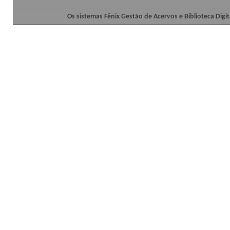
Os sistemas Fênix Gestão de Acervos e Biblioteca Dig