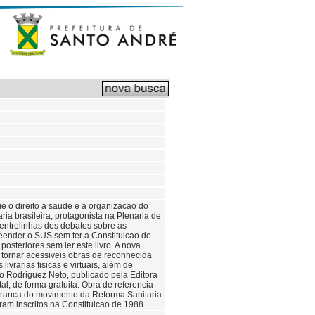
e o direito a saude e a organizacao do
ia brasileira, protagonista na Plenaria de
entrelinhas dos debates sobre as
reender o SUS sem ter a Constituicao de
steriores sem ler este livro. A nova
 tornar acessiveis obras de reconhecida
ivrarias fisicas e virtuais, além de
o Rodriguez Neto, publicado pela Editora
l, de forma gratuita. Obra de referencia
deranca do movimento da Reforma Sanitaria
ram inscritos na Constituicao de 1988.