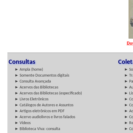
Do
Consultas
Cole
► Ampla (home)
► So
► Somente Documentos digitais
► Tr
► Consulta Avançada
► Pa
► Acervos das Bibliotecas
► Au
► Acervos das Bibliotecas (especificado)
► Lis
► Livros Eletrônicos
► Col
► Catálogos de Autores e Assuntos
► Co
► Artigos eletrônicos em PDF
► Ac
► Acervo audiolivros e livros falados
► Co
► Vídeos
► Re
► Biblioteca Viva: consulta
► Co