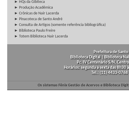
► HQs da Gibiteca
► Produção Acadêmica
► Crônicas de Nair Lacerda
► Pinacoteca de Santo André
► Consulta de Artigos (somente referência bibliográfica)
► Biblioteca Paulo Freire
► Totem Biblioteca Nair Lacerda
Prefeitura de Santo 
Biblioteca Digital | Biblioteca N
Pc. IV Centenário S/N, Centro
Horários: segunda a sexta das 8h30
Tel.: (11) 4433-0768
Os sistemas Fênix Gestão de Acervos e Biblioteca Dig