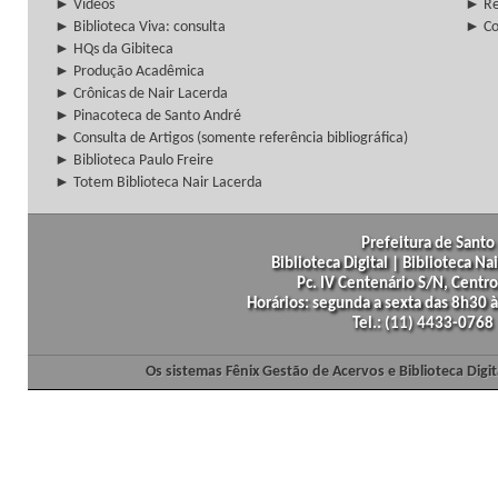
► Vídeos
► Re
► Biblioteca Viva: consulta
► Co
► HQs da Gibiteca
► Produção Acadêmica
► Crônicas de Nair Lacerda
► Pinacoteca de Santo André
► Consulta de Artigos (somente referência bibliográfica)
► Biblioteca Paulo Freire
► Totem Biblioteca Nair Lacerda
Prefeitura de Santo 
Biblioteca Digital | Biblioteca N
Pc. IV Centenário S/N, Centro
Horários: segunda a sexta das 8h30
Tel.: (11) 4433-0768
Os sistemas Fênix Gestão de Acervos e Biblioteca Dig