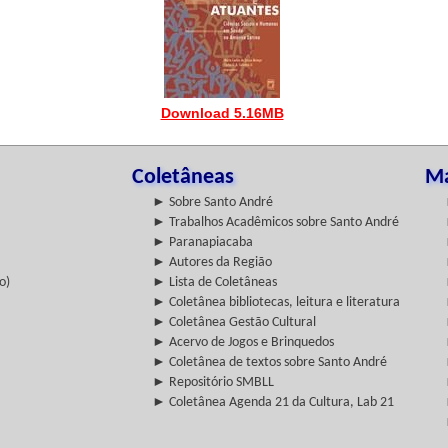
Download 5.16MB
Coletâneas
Ma
► Sobre Santo André
► Trabalhos Acadêmicos sobre Santo André
► Paranapiacaba
► Autores da Região
o)
► Lista de Coletâneas
► Coletânea bibliotecas, leitura e literatura
► Coletânea Gestão Cultural
► Acervo de Jogos e Brinquedos
► Coletânea de textos sobre Santo André
► Repositório SMBLL
► Coletânea Agenda 21 da Cultura, Lab 21