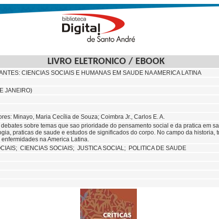
LIVRO ELETRONICO / EBOOK
UANTES: CIENCIAS SOCIAIS E HUMANAS EM SAUDE NA AMERICA LATINA
E JANEIRO)
es: Minayo, Maria Cecília de Souza; Coimbra Jr., Carlos E. A.
 debates sobre temas que sao prioridade do pensamento social e da pratica em sa
ogia, praticas de saude e estudos de significados do corpo. No campo da historia, 
s enfermidades na America Latina.
CIAIS;
CIENCIAS SOCIAIS;
JUSTICA SOCIAL; POLITICA DE SAUDE