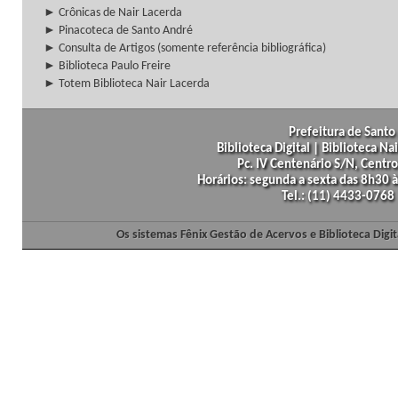
► Crônicas de Nair Lacerda
► Pinacoteca de Santo André
► Consulta de Artigos (somente referência bibliográfica)
► Biblioteca Paulo Freire
► Totem Biblioteca Nair Lacerda
Prefeitura de Santo 
Biblioteca Digital | Biblioteca N
Pc. IV Centenário S/N, Centro
Horários: segunda a sexta das 8h30
Tel.: (11) 4433-0768
Os sistemas Fênix Gestão de Acervos e Biblioteca Dig