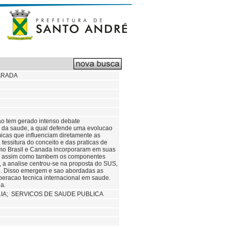
ARADA
o tem gerado intenso debate
o da saude, a qual defende uma evolucao
icas que influenciam diretamente as
 tessitura do conceito e das praticas de
omo Brasil e Canada incorporaram em suas
86, assim como tambem os componentes
, a analise centrou-se na proposta do SUS,
o. Disso emergem e sao abordadas as
operacao tecnica internacional em saude.
a.
IA; SERVICOS DE SAUDE PUBLICA