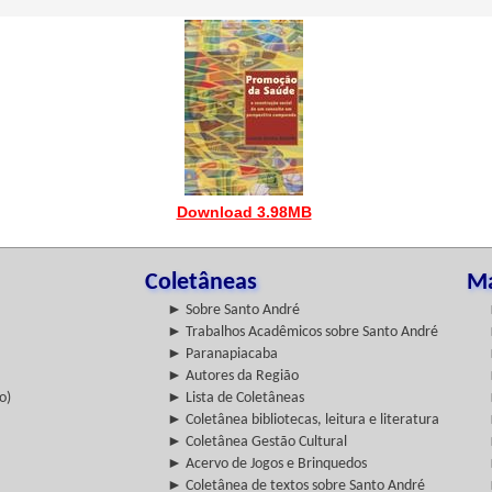
Download 3.98MB
Coletâneas
Ma
► Sobre Santo André
► Trabalhos Acadêmicos sobre Santo André
► Paranapiacaba
► Autores da Região
o)
► Lista de Coletâneas
► Coletânea bibliotecas, leitura e literatura
► Coletânea Gestão Cultural
► Acervo de Jogos e Brinquedos
► Coletânea de textos sobre Santo André