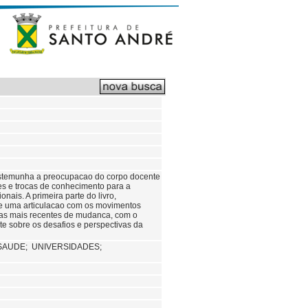
testemunha a preocupacao do corpo docente
s e trocas de conhecimento para a
is. A primeira parte do livro,
 de uma articulacao com os movimentos
tas mais recentes de mudanca, com o
lete sobre os desafios e perspectivas da
 SAUDE;
UNIVERSIDADES;