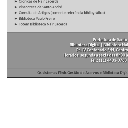
► Crônicas de Nair Lacerda
► Pinacoteca de Santo André
► Consulta de Artigos (somente referência bibliográfica)
► Biblioteca Paulo Freire
► Totem Biblioteca Nair Lacerda
Prefeitura de Santo 
Biblioteca Digital | Biblioteca N
Pc. IV Centenário S/N, Centro
Horários: segunda a sexta das 8h30
Tel.: (11) 4433-0768
Os sistemas Fênix Gestão de Acervos e Biblioteca Dig