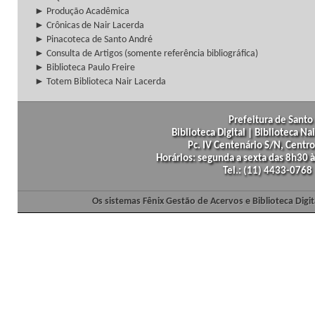
► Produção Acadêmica
► Crônicas de Nair Lacerda
► Pinacoteca de Santo André
► Consulta de Artigos (somente referência bibliográfica)
► Biblioteca Paulo Freire
► Totem Biblioteca Nair Lacerda
Prefeitura de Santo 
Biblioteca Digital | Biblioteca N
Pc. IV Centenário S/N, Centro
Horários: segunda a sexta das 8h30
Tel.: (11) 4433-0768
Os sistemas Fênix Gestão de Acervos e Biblioteca Dig