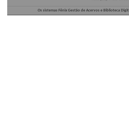
Os sistemas Fênix Gestão de Acervos e Biblioteca Dig