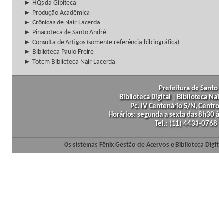
► HQs da Gibiteca
► Produção Acadêmica
► Crônicas de Nair Lacerda
► Pinacoteca de Santo André
► Consulta de Artigos (somente referência bibliográfica)
► Biblioteca Paulo Freire
► Totem Biblioteca Nair Lacerda
Prefeitura de Santo 
Biblioteca Digital | Biblioteca N
Pc. IV Centenário S/N, Centro
Horários: segunda a sexta das 8h30
Tel.: (11) 4433-0768
Os sistemas Fênix Gestão de Acervos e Biblioteca Dig