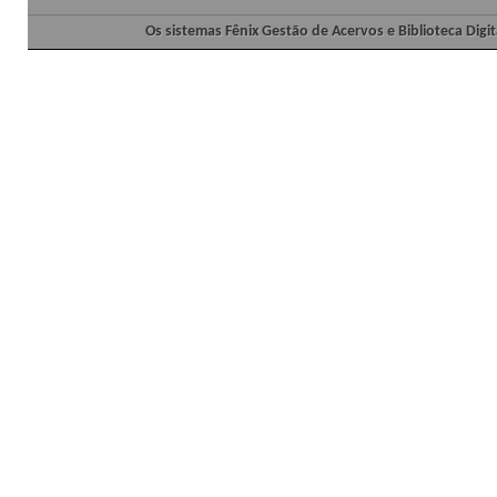
Os sistemas Fênix Gestão de Acervos e Biblioteca Dig