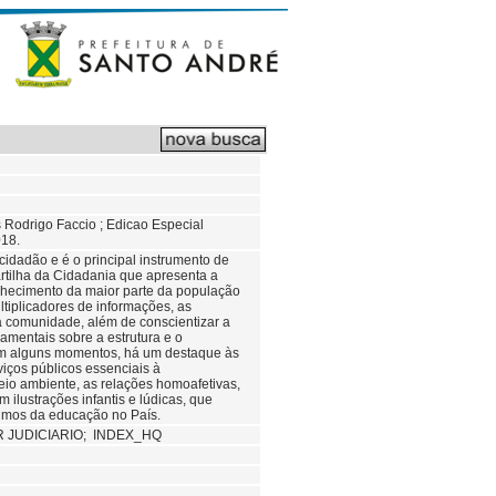
s Rodrigo Faccio ; Edicao Especial
018.
 cidadão e é o principal instrumento de
rtilha da Cidadania que apresenta a
nhecimento da maior parte da população
tiplicadores de informações, as
 à comunidade, além de conscientizar a
amentais sobre a estrutura e o
 Em alguns momentos, há um destaque às
rviços públicos essenciais à
eio ambiente, as relações homoafetivas,
 ilustrações infantis e lúdicas, que
rumos da educação no País.
 JUDICIARIO; INDEX_HQ