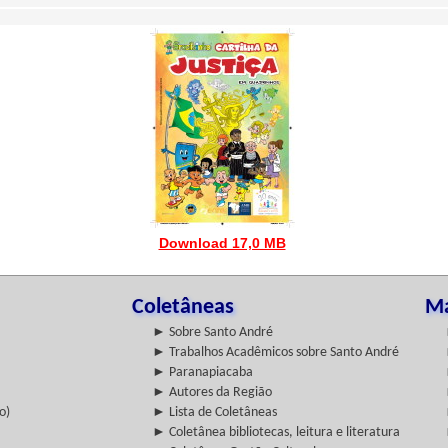
Download 17,0 MB
Coletâneas
Ma
► Sobre Santo André
► Trabalhos Acadêmicos sobre Santo André
► Paranapiacaba
► Autores da Região
o)
► Lista de Coletâneas
► Coletânea bibliotecas, leitura e literatura