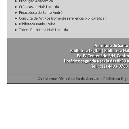
► Produção Acadêmica
► Crônicas de Nair Lacerda
► Pinacoteca de Santo André
► Consulta de Artigos (somente referência bibliográfica)
► Biblioteca Paulo Freire
► Totem Biblioteca Nair Lacerda
Prefeitura de Santo 
Biblioteca Digital | Biblioteca N
Pc. IV Centenário S/N, Centro
Horários: segunda a sexta das 8h30
Tel.: (11) 4433-0768
Os sistemas Fênix Gestão de Acervos e Biblioteca Dig