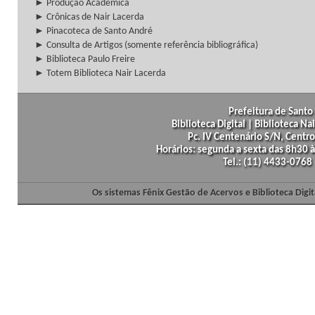
► Produção Acadêmica
► Crônicas de Nair Lacerda
► Pinacoteca de Santo André
► Consulta de Artigos (somente referência bibliográfica)
► Biblioteca Paulo Freire
► Totem Biblioteca Nair Lacerda
Prefeitura de Santo 
Biblioteca Digital | Biblioteca N
Pc. IV Centenário S/N, Centro
Horários: segunda a sexta das 8h30
Tel.: (11) 4433-0768
Os sistemas Fênix Gestão de Acervos e Biblioteca Dig