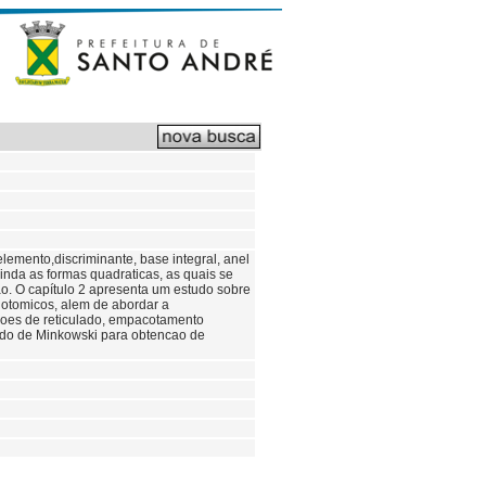
elemento,discriminante, base integral, anel
inda as formas quadraticas, as quais se
o. O capítulo 2 apresenta um estudo sobre
lotomicos, alem de abordar a
oes de reticulado, empacotamento
todo de Minkowski para obtencao de