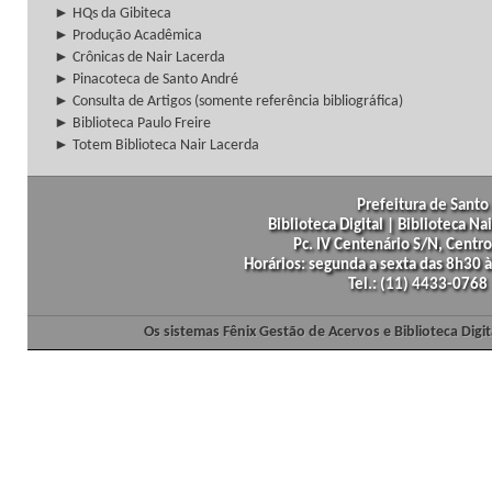
► HQs da Gibiteca
► Produção Acadêmica
► Crônicas de Nair Lacerda
► Pinacoteca de Santo André
► Consulta de Artigos (somente referência bibliográfica)
► Biblioteca Paulo Freire
► Totem Biblioteca Nair Lacerda
Prefeitura de Santo 
Biblioteca Digital | Biblioteca N
Pc. IV Centenário S/N, Centro
Horários: segunda a sexta das 8h30
Tel.: (11) 4433-0768
Os sistemas Fênix Gestão de Acervos e Biblioteca Dig