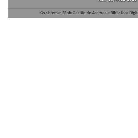
Os sistemas Fênix Gestão de Acervos e Biblioteca Dig