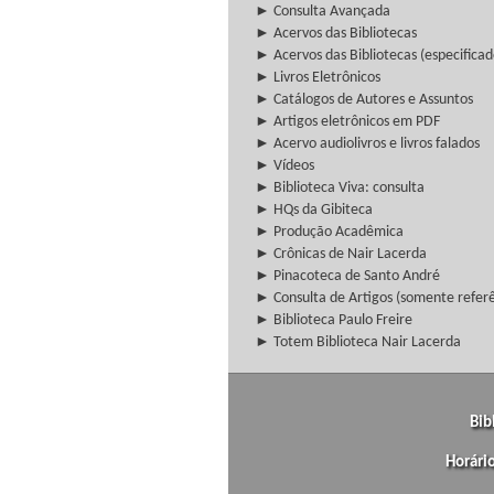
► Consulta Avançada
► Acervos das Bibliotecas
► Acervos das Bibliotecas (especificad
► Livros Eletrônicos
► Catálogos de Autores e Assuntos
► Artigos eletrônicos em PDF
► Acervo audiolivros e livros falados
► Vídeos
► Biblioteca Viva: consulta
► HQs da Gibiteca
► Produção Acadêmica
► Crônicas de Nair Lacerda
► Pinacoteca de Santo André
► Consulta de Artigos (somente referên
► Biblioteca Paulo Freire
► Totem Biblioteca Nair Lacerda
Bib
Horári