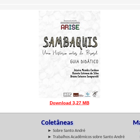
Download 3,27 MB
Coletâneas
Ma
► Sobre Santo André
► Trabalhos Acadêmicos sobre Santo André