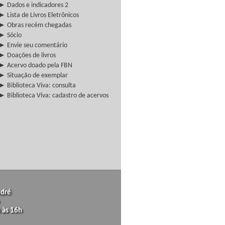
► Dados e indicadores 2
► Lista de Livros Eletrônicos
► Obras recém chegadas
► Sócio
► Envie seu comentário
► Doações de livros
► Acervo doado pela FBN
► Situação de exemplar
► Biblioteca Viva: consulta
► Biblioteca Viva: cadastro de acervos
ndré
 às 16h