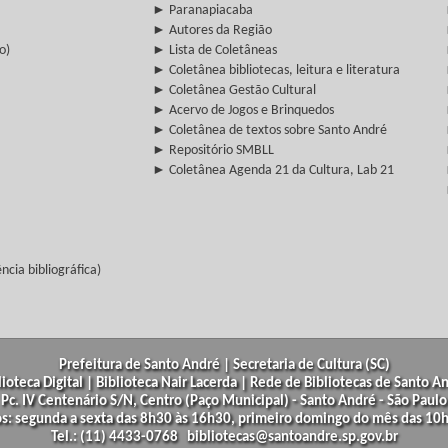
► Paranapiacaba
► Autores da Região
o)
► Lista de Coletâneas
► Coletânea bibliotecas, leitura e literatura
► Coletânea Gestão Cultural
► Acervo de Jogos e Brinquedos
► Coletânea de textos sobre Santo André
► Repositório SMBLL
► Coletânea Agenda 21 da Cultura, Lab 21
cia bibliográfica)
Prefeitura de Santo André | Secretaria de Cultura (SC)
lioteca Digital | Biblioteca Nair Lacerda | Rede de Bibliotecas de Santo A
Pc. IV Centenário S/N, Centro (Paço Municipal) - Santo André - São Paulo
os: segunda a sexta das 8h30 às 16h30, primeiro domingo do mês das 10h
Tel.: (11) 4433-0768 bibliotecas@santoandre.sp.gov.br