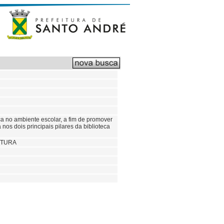
ca no ambiente escolar, a fim de promover
os dois principais pilares da biblioteca
ITURA