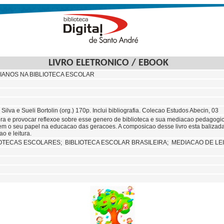
LIVRO ELETRONICO / EBOOK
IANOS NA BIBLIOTECA ESCOLAR
Silva e Sueli Bortolin (org.) 170p. Inclui bibliografia. Colecao Estudos Abecin, 03
obra e provocar reflexoe sobre esse genero de biblioteca e sua mediacao pedagogi
m o seu papel na educacao das geracoes. A composicao desse livro esta balizada n
ao e leitura.
IOTECAS ESCOLARES;
BIBLIOTECA ESCOLAR BRASILEIRA; MEDIACAO DE LE