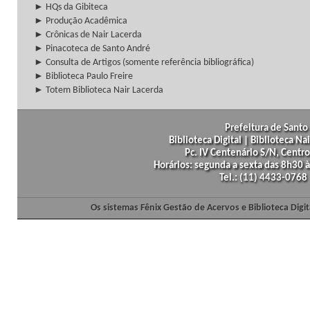
► HQs da Gibiteca
► Produção Acadêmica
► Crônicas de Nair Lacerda
► Pinacoteca de Santo André
► Consulta de Artigos (somente referência bibliográfica)
► Biblioteca Paulo Freire
► Totem Biblioteca Nair Lacerda
Prefeitura de Santo 
Biblioteca Digital | Biblioteca N
Pc. IV Centenário S/N, Centro
Horários: segunda a sexta das 8h30
Tel.: (11) 4433-0768
Os sistemas Fênix Gestão de Acervos e Biblioteca Dig