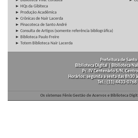
► Biblioteca Viva: consulta
► Co
► HQs da Gibiteca
► Produção Acadêmica
► Crônicas de Nair Lacerda
► Pinacoteca de Santo André
► Consulta de Artigos (somente referência bibliográfica)
► Biblioteca Paulo Freire
► Totem Biblioteca Nair Lacerda
Prefeitura de Santo 
Biblioteca Digital | Biblioteca N
Pc. IV Centenário S/N, Centro
Horários: segunda a sexta das 8h30
Tel.: (11) 4433-0768
Os sistemas Fênix Gestão de Acervos e Biblioteca Dig