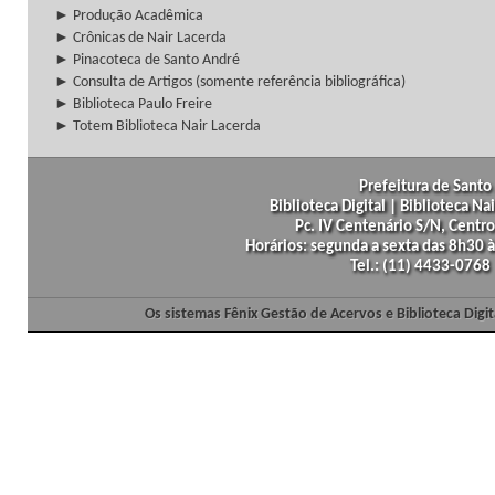
► Produção Acadêmica
► Crônicas de Nair Lacerda
► Pinacoteca de Santo André
► Consulta de Artigos (somente referência bibliográfica)
► Biblioteca Paulo Freire
► Totem Biblioteca Nair Lacerda
Prefeitura de Santo 
Biblioteca Digital | Biblioteca N
Pc. IV Centenário S/N, Centro
Horários: segunda a sexta das 8h30
Tel.: (11) 4433-0768
Os sistemas Fênix Gestão de Acervos e Biblioteca Dig