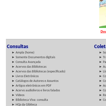
Do
Consultas
Cole
► Ampla (home)
► So
► Somente Documentos digitais
► Tr
► Consulta Avançada
► Pa
► Acervos das Bibliotecas
► Au
► Acervos das Bibliotecas (especificado)
► Lis
► Livros Eletrônicos
► Col
► Catálogos de Autores e Assuntos
► Co
► Artigos eletrônicos em PDF
► Ac
► Acervo audiolivros e livros falados
► Co
► Vídeos
► Re
► Biblioteca Viva: consulta
► Co
► HQs da Gibiteca