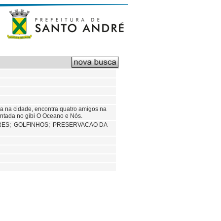
a na cidade, encontra quatro amigos na
ontada no gibi O Oceano e Nós.
RES;
GOLFINHOS;
PRESERVACAO DA