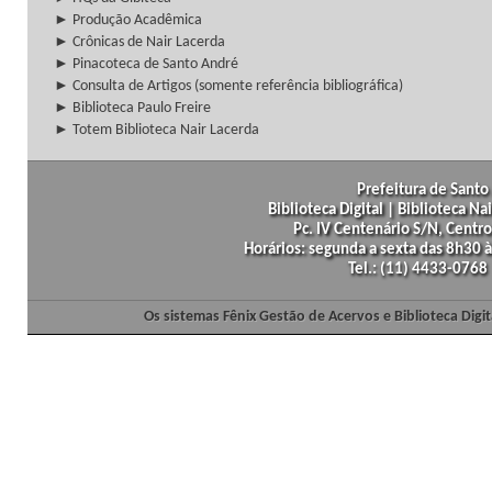
► Produção Acadêmica
► Crônicas de Nair Lacerda
► Pinacoteca de Santo André
► Consulta de Artigos (somente referência bibliográfica)
► Biblioteca Paulo Freire
► Totem Biblioteca Nair Lacerda
Prefeitura de Santo 
Biblioteca Digital | Biblioteca N
Pc. IV Centenário S/N, Centro
Horários: segunda a sexta das 8h30
Tel.: (11) 4433-0768
Os sistemas Fênix Gestão de Acervos e Biblioteca Dig