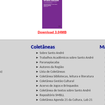
Download 3.04MB
Coletâneas
Ma
► Sobre Santo André
► Trabalhos Acadêmicos sobre Santo André
► Paranapiacaba
► Autores da Região
o)
► Lista de Coletâneas
► Coletânea bibliotecas, leitura e literatura
► Coletânea Gestão Cultural
► Acervo de Jogos e Brinquedos
► Coletânea de textos sobre Santo André
► Repositório SMBLL
► Coletânea Agenda 21 da Cultura, Lab 21