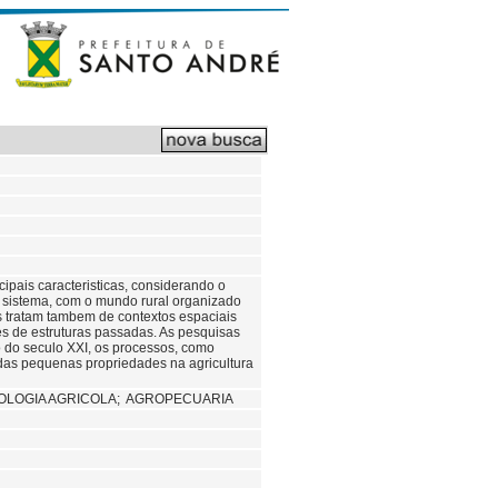
ipais caracteristicas, considerando o
o sistema, com o mundo rural organizado
os tratam tambem de contextos espaciais
es de estruturas passadas. As pesquisas
io do seculo XXI, os processos, como
 das pequenas propriedades na agricultura
OLOGIA AGRICOLA; AGROPECUARIA