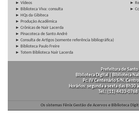
► Vídeos
► Re
► Biblioteca Viva: consulta
► Co
► HQs da Gibiteca
► Produção Acadêmica
► Crônicas de Nair Lacerda
► Pinacoteca de Santo André
► Consulta de Artigos (somente referência bibliográfica)
► Biblioteca Paulo Freire
► Totem Biblioteca Nair Lacerda
Prefeitura de Santo 
Biblioteca Digital | Biblioteca N
Pc. IV Centenário S/N, Centro
Horários: segunda a sexta das 8h30
Tel.: (11) 4433-0768
Os sistemas Fênix Gestão de Acervos e Biblioteca Dig