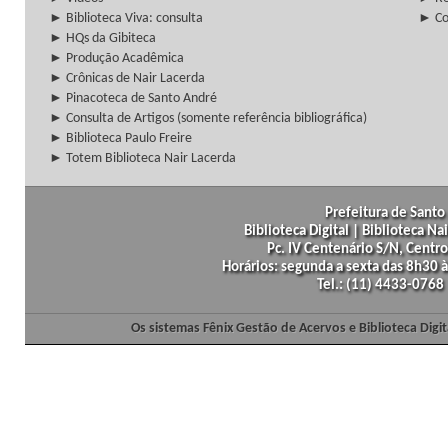
► Biblioteca Viva: consulta
► Co
► HQs da Gibiteca
► Produção Acadêmica
► Crônicas de Nair Lacerda
► Pinacoteca de Santo André
► Consulta de Artigos (somente referência bibliográfica)
► Biblioteca Paulo Freire
► Totem Biblioteca Nair Lacerda
Prefeitura de Santo 
Biblioteca Digital | Biblioteca N
Pc. IV Centenário S/N, Centro
Horários: segunda a sexta das 8h30
Tel.: (11) 4433-0768
Os sistemas Fênix Gestão de Acervos e Biblioteca Dig