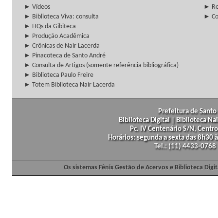
► Vídeos
► Re
► Biblioteca Viva: consulta
► Co
► HQs da Gibiteca
► Produção Acadêmica
► Crônicas de Nair Lacerda
► Pinacoteca de Santo André
► Consulta de Artigos (somente referência bibliográfica)
► Biblioteca Paulo Freire
► Totem Biblioteca Nair Lacerda
Prefeitura de Santo 
Biblioteca Digital | Biblioteca N
Pc. IV Centenário S/N, Centro
Horários: segunda a sexta das 8h30
Tel.: (11) 4433-0768
Os sistemas Fênix Gestão de Acervos e Biblioteca Dig