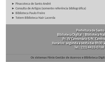
► Pinacoteca de Santo André
► Consulta de Artigos (somente referência bibliográfica)
► Biblioteca Paulo Freire
► Totem Biblioteca Nair Lacerda
Prefeitura de Santo 
Biblioteca Digital | Biblioteca N
Pc. IV Centenário S/N, Centro
Horários: segunda a sexta das 8h30
Tel.: (11) 4433-0768
Os sistemas Fênix Gestão de Acervos e Biblioteca Dig