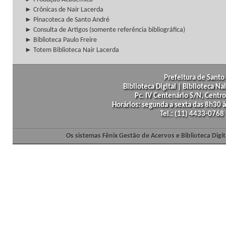
► Crônicas de Nair Lacerda
► Pinacoteca de Santo André
► Consulta de Artigos (somente referência bibliográfica)
► Biblioteca Paulo Freire
► Totem Biblioteca Nair Lacerda
Prefeitura de Santo 
Biblioteca Digital | Biblioteca N
Pc. IV Centenário S/N, Centro
Horários: segunda a sexta das 8h30
Tel.: (11) 4433-0768
Os sistemas Fênix Gestão de Acervos e Biblioteca Dig