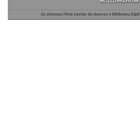
Tel.: (11) 4433-0768
Os sistemas Fênix Gestão de Acervos e Biblioteca Dig