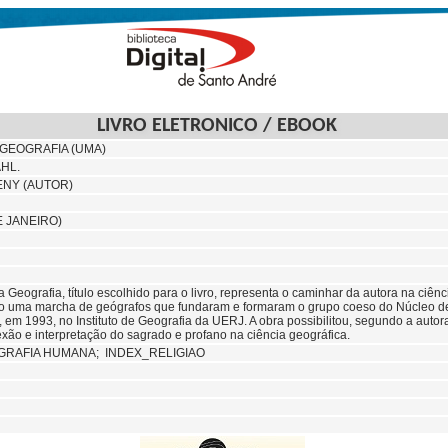
LIVRO ELETRONICO / EBOOK
GEOGRAFIA (UMA)
HL.
ENY (AUTOR)
E JANEIRO)
Geografia, título escolhido para o livro, representa o caminhar da autora na ciênc
mo uma marcha de geógrafos que fundaram e formaram o grupo coeso do Núcleo d
 em 1993, no Instituto de Geografia da UERJ. A obra possibilitou, segundo a autor
exão e interpretação do sagrado e profano na ciência geográfica.
GRAFIA HUMANA; INDEX_RELIGIAO