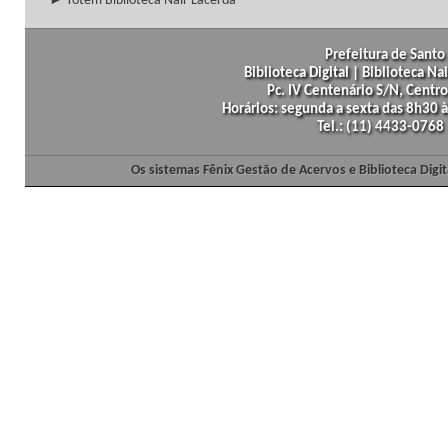
► Totem Biblioteca Nair Lacerda
Prefeitura de Santo 
Biblioteca Digital | Biblioteca N
Pc. IV Centenário S/N, Centro
Horários: segunda a sexta das 8h30
Tel.: (11) 4433-0768
Os sistemas Fênix Gestão de Acervos e Biblioteca Dig