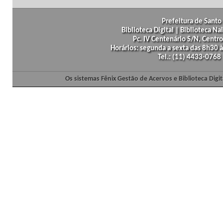
Prefeitura de Santo 
Biblioteca Digital | Biblioteca N
Pc. IV Centenário S/N, Centro
Horários: segunda a sexta das 8h30
Tel.: (11) 4433-0768
Os sistemas Fênix Gestão de Acervos e Biblioteca Dig