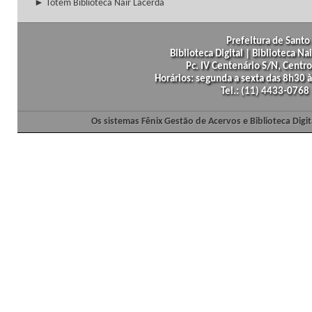
► Totem Biblioteca Nair Lacerda
Prefeitura de Santo 
Biblioteca Digital | Biblioteca N
Pc. IV Centenário S/N, Centro
Horários: segunda a sexta das 8h30
Tel.: (11) 4433-0768
Os sistemas Fênix Gestão de Acervos e Biblioteca Dig