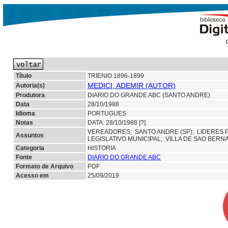
Título
TRIENIO 1896-1899
MEDICI, ADEMIR (AUTOR)
Autoria(s)
Produtora
DIARIO DO GRANDE ABC (SANTO ANDRE)
Data
28/10/1988
Idioma
PORTUGUES
Notas
DATA: 28/10/1988 [?].
VEREADORES;
SANTO ANDRE (SP);
LIDERES 
Assuntos
LEGISLATIVO MUNICIPAL;
VILLA DE SAO BER
Categoria
HISTORIA
Fonte
DIARIO DO GRANDE ABC
Formato de Arquivo
PDF
Acesso em
25/09/2019