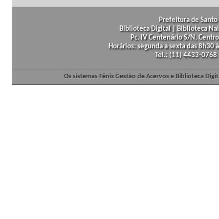
Prefeitura de Santo 
Biblioteca Digital | Biblioteca N
Pc. IV Centenário S/N, Centro
Horários: segunda a sexta das 8h30
Tel.: (11) 4433-0768
Os sistemas Fênix Gestão de Acervos e Biblioteca Dig