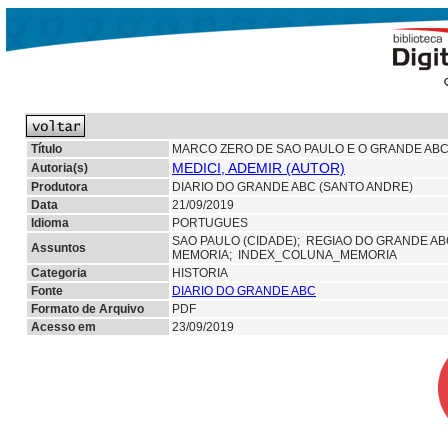
Título
MARCO ZERO DE SAO PAULO E O GRANDE ABC 
MEDICI, ADEMIR (AUTOR)
Autoria(s)
Produtora
DIARIO DO GRANDE ABC (SANTO ANDRE)
Data
21/09/2019
Idioma
PORTUGUES
SAO PAULO (CIDADE);
REGIAO DO GRANDE A
Assuntos
MEMORIA; INDEX_COLUNA_MEMORIA
Categoria
HISTORIA
Fonte
DIARIO DO GRANDE ABC
Formato de Arquivo
PDF
Acesso em
23/09/2019