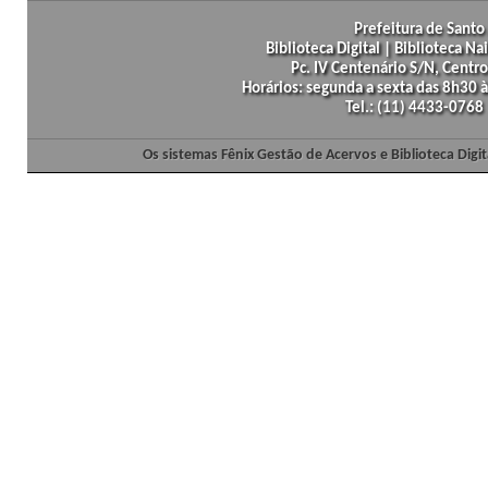
Prefeitura de Santo 
Biblioteca Digital | Biblioteca N
Pc. IV Centenário S/N, Centro
Horários: segunda a sexta das 8h30
Tel.: (11) 4433-0768
Os sistemas Fênix Gestão de Acervos e Biblioteca Dig