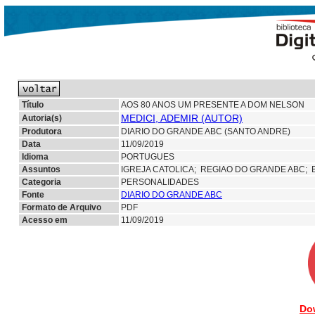
Título
AOS 80 ANOS UM PRESENTE A DOM NELSON
MEDICI, ADEMIR (AUTOR)
Autoria(s)
Produtora
DIARIO DO GRANDE ABC (SANTO ANDRE)
Data
11/09/2019
Idioma
PORTUGUES
Assuntos
IGREJA CATOLICA;
REGIAO DO GRANDE ABC;
Categoria
PERSONALIDADES
Fonte
DIARIO DO GRANDE ABC
Formato de Arquivo
PDF
Acesso em
11/09/2019
Do