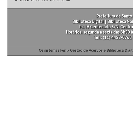
► Totem Biblioteca Nair Lacerda
Prefeitura de Santo 
Biblioteca Digital | Biblioteca N
Pc. IV Centenário S/N, Centro
Horários: segunda a sexta das 8h30
Tel.: (11) 4433-0768
Os sistemas Fênix Gestão de Acervos e Biblioteca Dig