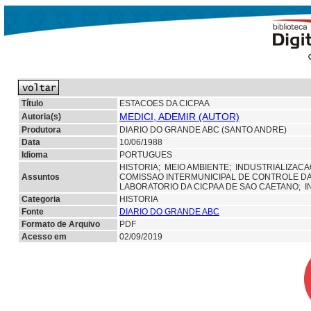
Título
ESTACOES DA CICPAA
MEDICI, ADEMIR (AUTOR)
Autoria(s)
Produtora
DIARIO DO GRANDE ABC (SANTO ANDRE)
Data
10/06/1988
Idioma
PORTUGUES
HISTORIA;
MEIO AMBIENTE;
INDUSTRIALIZAC
Assuntos
COMISSAO INTERMUNICIPAL DE CONTROLE DA 
LABORATORIO DA CICPAA DE SAO CAETANO;
Categoria
HISTORIA
Fonte
DIARIO DO GRANDE ABC
Formato de Arquivo
PDF
Acesso em
02/09/2019