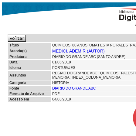
Título
QUIMICOS, 80 ANOS. UMA FESTA NO PALESTRA.
MEDICI, ADEMIR (AUTOR)
Autoria(s)
Produtora
DIARIO DO GRANDE ABC (SANTO ANDRE)
Data
01/06/2019
Idioma
PORTUGUES
REGIAO DO GRANDE ABC;
QUIMICOS;
PALESTR
Assuntos
MEMORIA; INDEX_COLUNA_MEMORIA
Categoria
HISTORIA
Fonte
DIARIO DO GRANDE ABC
Formato de Arquivo
PDF
Acesso em
04/06/2019