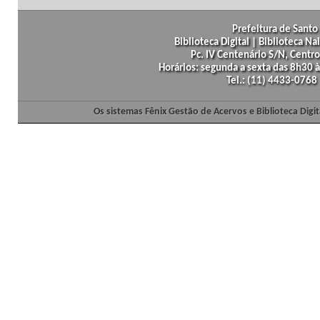
Prefeitura de Santo 
Biblioteca Digital | Biblioteca N
Pc. IV Centenário S/N, Centro
Horários: segunda a sexta das 8h30
Tel.: (11) 4433-0768
Os sistemas Fênix Gestão de Acervos e Biblioteca Dig