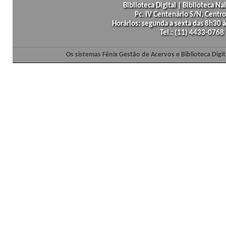
Biblioteca Digital | Biblioteca N
Pc. IV Centenário S/N, Centro
Horários: segunda a sexta das 8h30
Tel.: (11) 4433-0768
Os sistemas Fênix Gestão de Acervos e Biblioteca Dig