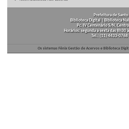
Prefeitura de Santo 
Biblioteca Digital | Biblioteca N
Pc. IV Centenário S/N, Centro
Horários: segunda a sexta das 8h30
Tel.: (11) 4433-0768
Os sistemas Fênix Gestão de Acervos e Biblioteca Dig