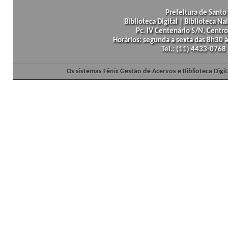
Prefeitura de Santo 
Biblioteca Digital | Biblioteca N
Pc. IV Centenário S/N, Centro
Horários: segunda a sexta das 8h30
Tel.: (11) 4433-0768
Os sistemas Fênix Gestão de Acervos e Biblioteca Dig