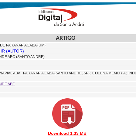
ARTIGO
A DE PARANAPIACABA (UM)
MIR (AUTOR)
NDE ABC (SANTO ANDRE)
NAPIACABA;
PARANAPIACABA (SANTO ANDRE, SP);
COLUNA MEMORIA; IN
NDE ABC
Download 1.33 MB