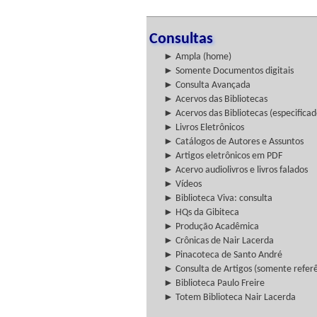
Consultas
► Ampla (home)
► Somente Documentos digitais
► Consulta Avançada
► Acervos das Bibliotecas
► Acervos das Bibliotecas (especificad
► Livros Eletrônicos
► Catálogos de Autores e Assuntos
► Artigos eletrônicos em PDF
► Acervo audiolivros e livros falados
► Vídeos
► Biblioteca Viva: consulta
► HQs da Gibiteca
► Produção Acadêmica
► Crônicas de Nair Lacerda
► Pinacoteca de Santo André
► Consulta de Artigos (somente referên
► Biblioteca Paulo Freire
► Totem Biblioteca Nair Lacerda