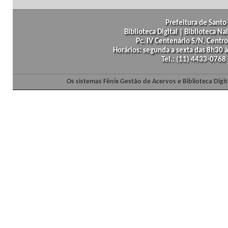
Prefeitura de Santo 
Biblioteca Digital | Biblioteca N
Pc. IV Centenário S/N, Centro
Horários: segunda a sexta das 8h30
Tel.: (11) 4433-0768
Os sistemas Fênix Gestão de Acervos e Biblioteca Dig