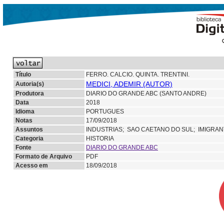
Título
FERRO. CALCIO. QUINTA. TRENTINI.
MEDICI, ADEMIR (AUTOR)
Autoria(s)
Produtora
DIARIO DO GRANDE ABC (SANTO ANDRE)
Data
2018
Idioma
PORTUGUES
Notas
17/09/2018
Assuntos
INDUSTRIAS;
SAO CAETANO DO SUL;
IMIGRAN
Categoria
HISTORIA
Fonte
DIARIO DO GRANDE ABC
Formato de Arquivo
PDF
Acesso em
18/09/2018